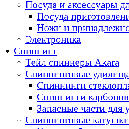
Посуда и аксессуары д
Посуда приготовлени
Ножи и принадлежно
Электроника
Спиннинг
Тейл спиннеры Akara
Спиннинговые удилищ
Спиннинги стеклопл
Спиннинги карбоно
Запасные части для 
Спиннинговые катушк