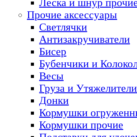
Леска и шнур прочи
Прочие аксессуары
Светлячки
Антизакручиватели
Бисер
Бубенчики и Колоко
Весы
Груза и Утяжелители
Донки
Кормушки огруженн
Кормушки прочие