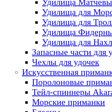
Удилища Матчевы
Удилища для Морс
Удилища для Трол
Удилища Фидерн
Удилища для Нах
Запасные части для 
Чехлы для удочек
Искусственная приман
Поролоновые прима
Тейл-спиннеры Akar
Морские приманки