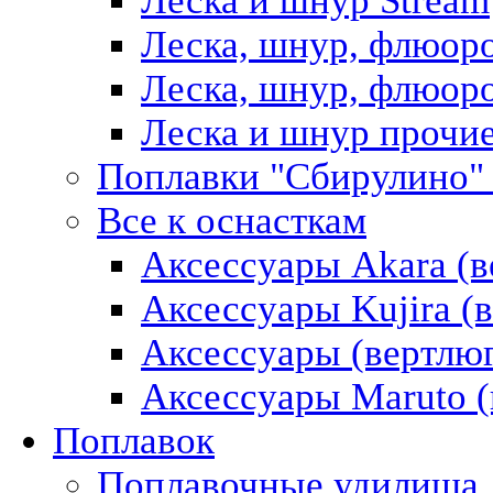
Леска и шнур Stream
Леска, шнур, флюор
Леска, шнур, флюоро
Леска и шнур прочи
Поплавки "Сбирулино"
Все к оснасткам
Аксессуары Akara (в
Аксессуары Kujira (в
Аксессуары (вертлюг
Аксессуары Maruto (
Поплавок
Поплавочные удилища