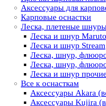
Аксессуары для карпов
Карповые оснастки
Леска, плетеные шнур
Леска и шнур Marut
Леска и шнур Stream
Леска, шнур, флюор
Леска, шнур, флюоро
Леска и шнур прочи
Все к оснасткам
Аксессуары Akara (в
Аксессуары Kujira (в