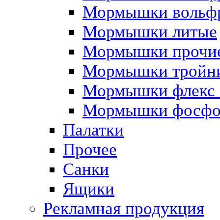
Мормышки вольфр
Мормышки литые
Мормышки прочи
Мормышки тройни
Мормышки флекс 
Мормышки фосфо
Палатки
Прочее
Санки
Ящики
Рекламная продукция