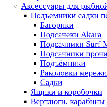
Аксессуары для рыбно
Подъемники садки п
Багорики
Подсачеки Akara
Подсачники Surf M
Подсачники проч
Подъёмники
Раколовки мережи
Садки
Ящики и коробочки
Вертлюги, карабины 