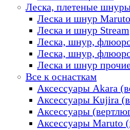
Леска, плетеные шнур
Леска и шнур Marut
Леска и шнур Stream
Леска, шнур, флюор
Леска, шнур, флюоро
Леска и шнур прочи
Все к оснасткам
Аксессуары Akara (в
Аксессуары Kujira (в
Аксессуары (вертлюг
Аксессуары Maruto (