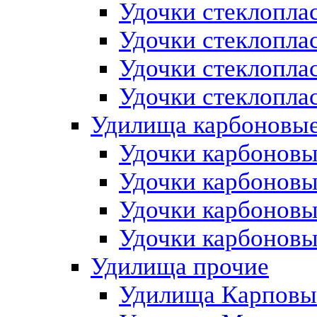
Удочки стеклопла
Удочки стеклопла
Удочки стеклоплас
Удочки стеклоплас
Удилища карбоновы
Удочки карбоновы
Удочки карбоновые
Удочки карбоновы
Удочки карбоновы
Удилища прочие
Удилища Карповы