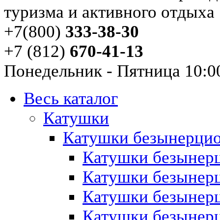
туризма и активного отдыха
+7
(
800
)
333-38-30
+7
(
812
)
670-41-13
Понедельник - Пятница 10:00
Весь каталог
Катушки
Катушки безынерци
Катушки безынерц
Катушки безынер
Катушки безынер
Катушки безынерц