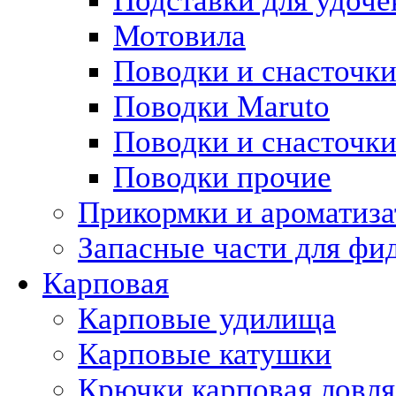
Подставки для удоче
Мотовила
Поводки и снасточки
Поводки Maruto
Поводки и снасточки
Поводки прочие
Прикормки и ароматиз
Запасные части для ф
Карповая
Карповые удилища
Карповые катушки
Крючки карповая ловля