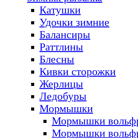
Катушки
Удочки зимние
Балансиры
Раттлины
Блесны
Кивки сторожки
Жерлицы
Ледобуры
Мормышки
Мормышки вольфра
Мормышки вольфр