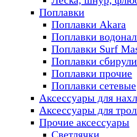
Леска, шнур, флю
Поплавки
Поплавки Akara
Поплавки водонал
Поплавки Surf Mas
Поплавки сбирули
Поплавки прочие
Поплавки сетевые
Аксессуары для нах
Аксессуары для трол
Прочие аксессуары
Светлячки