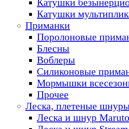
Катушки безынерци
Катушки мультиплик
Приманки
Поролоновые прима
Блесны
Воблеры
Силиконовые прима
Мормышки всесезон
Прочее
Леска, плетеные шнур
Леска и шнур Marut