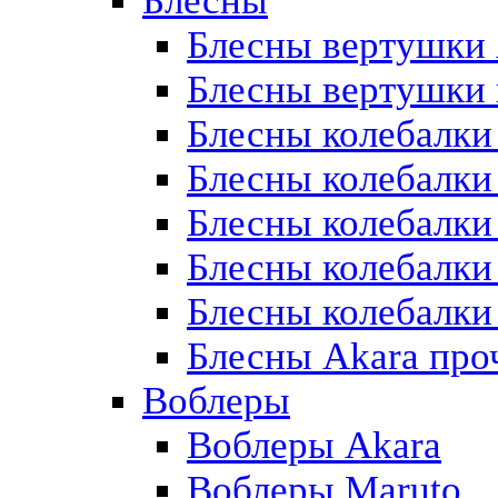
Блесны
Блесны вертушки 
Блесны вертушки 
Блесны колебалки
Блесны колебалки
Блесны колебалки 
Блесны колебалки
Блесны колебалки
Блесны Akara про
Воблеры
Воблеры Akara
Воблеры Maruto