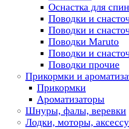
Оснастка для спи
Поводки и снасто
Поводки и снасточ
Поводки Maruto
Поводки и снасточ
Поводки прочие
Прикормки и ароматиз
Прикормки
Ароматизаторы
Шнуры, фалы, веревки
Лодки, моторы, аксесс