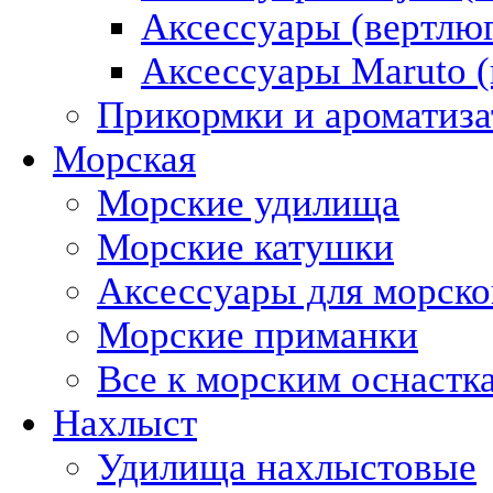
Аксессуары (вертлюг
Аксессуары Maruto (
Прикормки и ароматиз
Морская
Морские удилища
Морские катушки
Аксессуары для морск
Морские приманки
Все к морским оснастк
Нахлыст
Удилища нахлыстовые