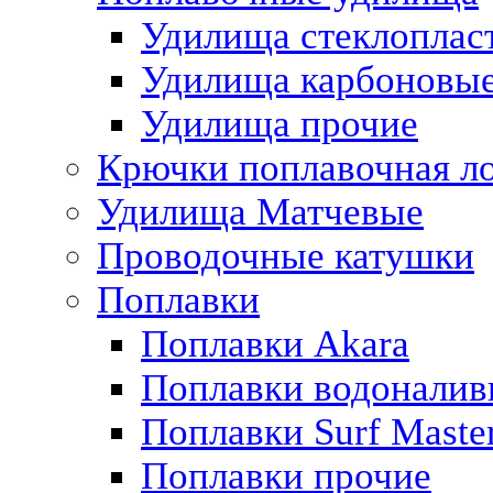
Удилища стеклоплас
Удилища карбоновы
Удилища прочие
Крючки поплавочная л
Удилища Матчевые
Проводочные катушки
Поплавки
Поплавки Akara
Поплавки водоналив
Поплавки Surf Maste
Поплавки прочие