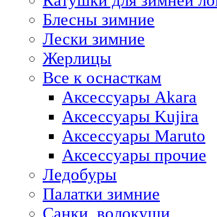
Катушки для зимней ло
Блесны зимние
Лески зимние
Жерлицы
Все к оснасткам
Аксессуары Akara
Аксессуары Kujira
Аксессуары Maruto
Аксессуары прочие
Ледобуры
Палатки зимние
Санки, волокуши