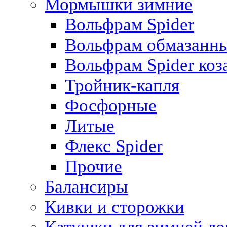
Мормышки зимние
Вольфрам Spider
Вольфрам обмазанны
Вольфрам Spider коз
Тройник-капля
Фосфорные
Литые
Флекс Spider
Прочие
Балансиры
Кивки и сторожки