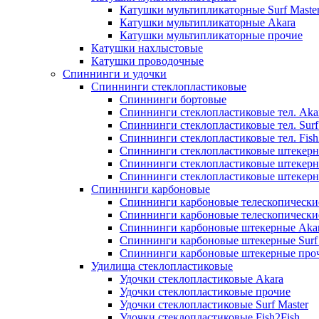
Катушки мультипликаторные Surf Maste
Катушки мультипликаторные Akara
Катушки мультипликаторные прочие
Катушки нахлыстовые
Катушки проводочные
Спиннинги и удочки
Спиннинги стеклопластиковые
Спиннинги бортовые
Спиннинги стеклопластиковые тел. Aka
Спиннинги стеклопластиковые тел. Surf
Спиннинги стеклопластиковые тел. Fish
Спиннинги стеклопластиковые штекерн
Спиннинги стеклопластиковые штекерны
Спиннинги стеклопластиковые штекерн
Спиннинги карбоновые
Спиннинги карбоновые телескопически
Спиннинги карбоновые телескопические
Спиннинги карбоновые штекерные Aka
Спиннинги карбоновые штекерные Surf 
Спиннинги карбоновые штекерные про
Удилища стеклопластиковые
Удочки стеклопластиковые Akara
Удочки стеклопластиковые прочие
Удочки стеклопластиковые Surf Master
Удочки стеклопластиковые Fish2Fish